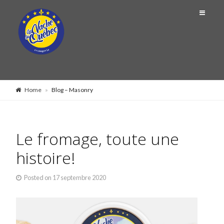
Home
»
Blog – Masonry
Le fromage, toute une
histoire!
Posted on
17 septembre 2020