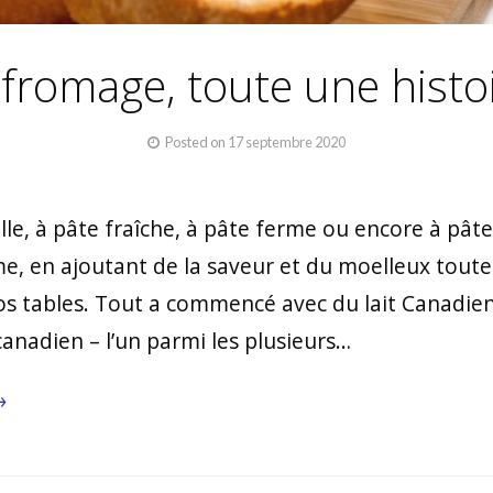
 fromage, toute une histoi
Posted on
17 septembre 2020
olle, à pâte fraîche, à pâte ferme ou encore à pât
, en ajoutant de la saveur et du moelleux toutes
 nos tables. Tout a commencé avec du lait Canadie
anadien – l’un parmi les plusieurs…
→