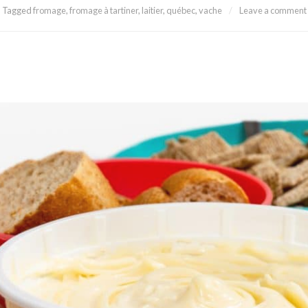
Tagged
fromage
,
fromage à tartiner
,
laitier
,
québec
,
vache
Leave a comment