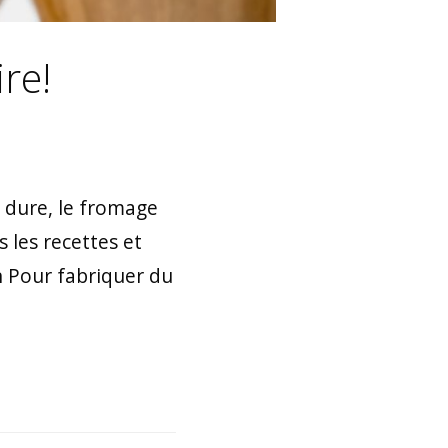
re!
e dure, le fromage
 les recettes et
n Pour fabriquer du