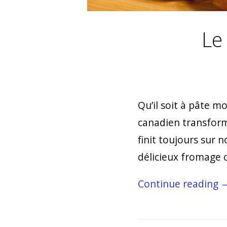
Le
Qu’il soit à pâte m
canadien transforme
finit toujours sur
délicieux fromage c
Continue reading