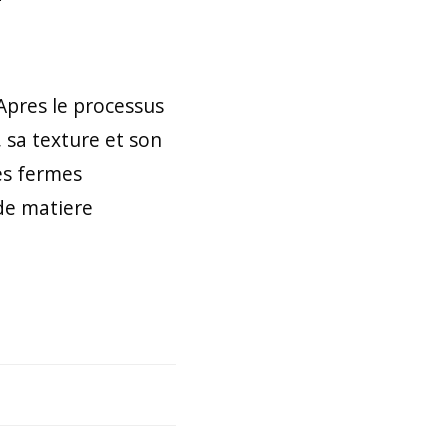
 Apres le processus
 sa texture et son
es fermes
 de matiere