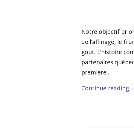
Notre objectif prio
de l’affinage, le f
gout. L’histoire c
partenaires québeco
premiere…
Continue reading