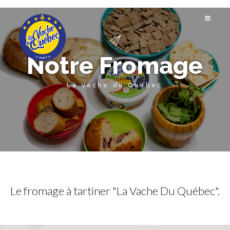
Notre Fromage
La Vache du Québec
Le fromage à tartiner "La Vache Du Québec".