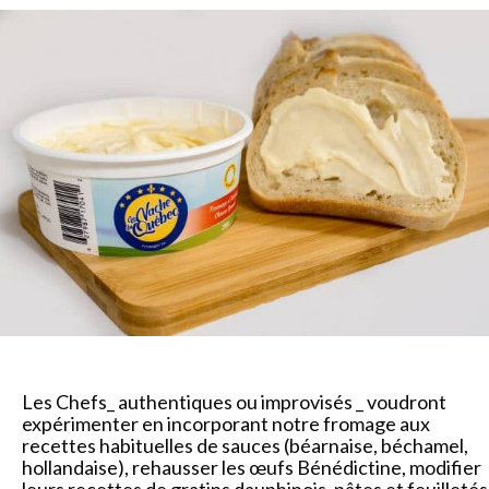
Les Chefs_ authentiques ou improvisés _ voudront
expérimenter en incorporant notre fromage aux
recettes habituelles de sauces (béarnaise, béchamel,
hollandaise), rehausser les œufs Bénédictine, modifier
leurs recettes de gratins dauphinois, pâtes et feuilletés