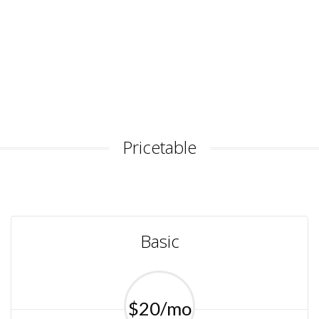
Pricetable
Basic
$20/mo