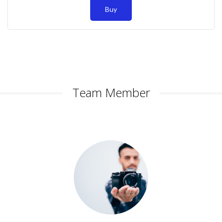
Buy
Team Member