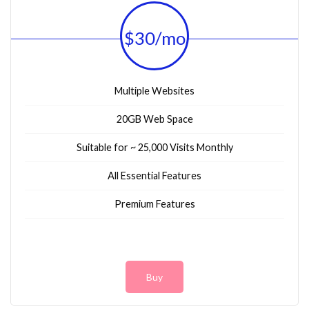
$30/mo
Multiple Websites
20GB Web Space
Suitable for ~ 25,000 Visits Monthly
All Essential Features
Premium Features
Buy