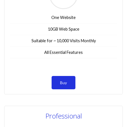
One Website
10GB Web Space
Suitable for ~ 10,000 Visits Monthly
All Essential Features
Buy
Professional