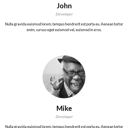
John
Developer
Nulla gravida euismod lorem, tempus hendrerit est porta eu. Aenean tortor
enim, cursus eget euismod vel, euismod in eros.
Mike
Developer
Nulla gravida euismod lorem, tempus hendrerit est porta eu. Aenean tortor