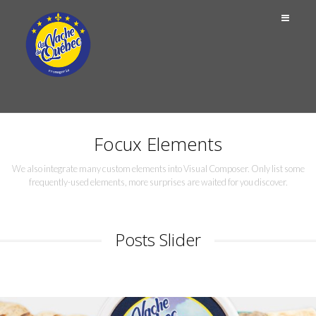
Focux Elements
We also integrate many custom elements into Visual Composer. Only list some
frequently-used elements, more surprises are waited for you discover.
Posts Slider